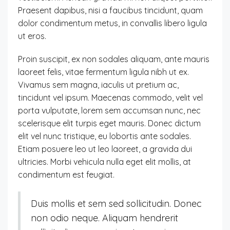
Praesent dapibus, nisi a faucibus tincidunt, quam
dolor condimentum metus, in convallis libero ligula
ut eros.
Proin suscipit, ex non sodales aliquam, ante mauris
laoreet felis, vitae fermentum ligula nibh ut ex.
Vivamus sem magna, iaculis ut pretium ac,
tincidunt vel ipsum. Maecenas commodo, velit vel
porta vulputate, lorem sem accumsan nunc, nec
scelerisque elit turpis eget mauris. Donec dictum
elit vel nunc tristique, eu lobortis ante sodales.
Etiam posuere leo ut leo laoreet, a gravida dui
ultricies. Morbi vehicula nulla eget elit mollis, at
condimentum est feugiat.
Duis mollis et sem sed sollicitudin. Donec
non odio neque. Aliquam hendrerit