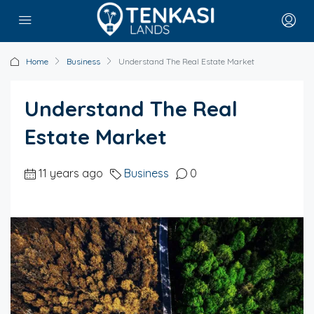
Home
Business
Understand The Real Estate Market
Understand The Real
Estate Market
11 years ago
Business
0