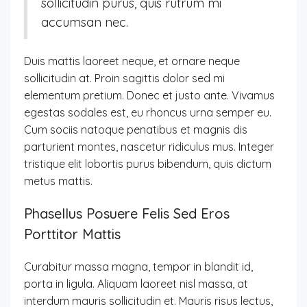
sollicitudin purus, quis rutrum mi
accumsan nec.
Duis mattis laoreet neque, et ornare neque
sollicitudin at. Proin sagittis dolor sed mi
elementum pretium. Donec et justo ante. Vivamus
egestas sodales est, eu rhoncus urna semper eu.
Cum sociis natoque penatibus et magnis dis
parturient montes, nascetur ridiculus mus. Integer
tristique elit lobortis purus bibendum, quis dictum
metus mattis.
Phasellus Posuere Felis Sed Eros
Porttitor Mattis
Curabitur massa magna, tempor in blandit id,
porta in ligula. Aliquam laoreet nisl massa, at
interdum mauris sollicitudin et. Mauris risus lectus,