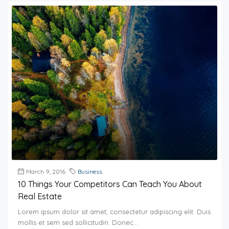
March 9, 2016
Business
10 Things Your Competitors Can Teach You About
Real Estate
Lorem ipsum dolor sit amet, consectetur adipiscing elit. Duis
mollis et sem sed sollicitudin. Donec...