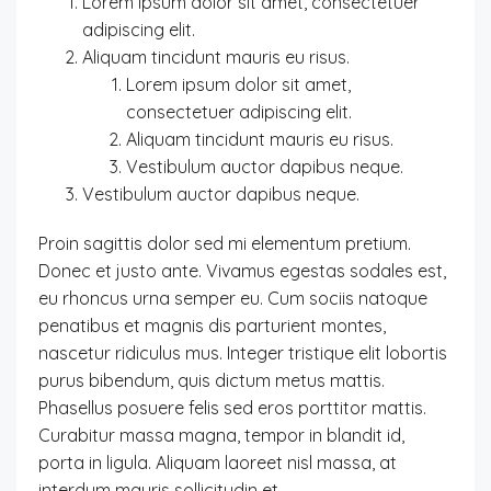
Lorem ipsum dolor sit amet, consectetuer
adipiscing elit.
Aliquam tincidunt mauris eu risus.
Lorem ipsum dolor sit amet,
consectetuer adipiscing elit.
Aliquam tincidunt mauris eu risus.
Vestibulum auctor dapibus neque.
Vestibulum auctor dapibus neque.
Proin sagittis dolor sed mi elementum pretium.
Donec et justo ante. Vivamus egestas sodales est,
eu rhoncus urna semper eu. Cum sociis natoque
penatibus et magnis dis parturient montes,
nascetur ridiculus mus. Integer tristique elit lobortis
purus bibendum, quis dictum metus mattis.
Phasellus posuere felis sed eros porttitor mattis.
Curabitur massa magna, tempor in blandit id,
porta in ligula. Aliquam laoreet nisl massa, at
interdum mauris sollicitudin et.