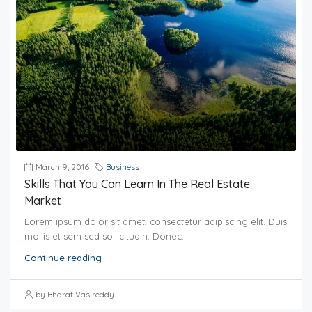
March 9, 2016
Business
Skills That You Can Learn In The Real Estate
Market
Lorem ipsum dolor sit amet, consectetur adipiscing elit. Duis
mollis et sem sed sollicitudin. Donec...
Continue reading
by Bharat Vasireddy