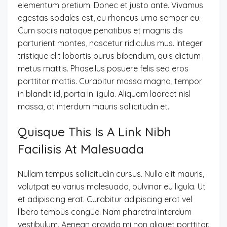
elementum pretium. Donec et justo ante. Vivamus
egestas sodales est, eu rhoncus urna semper eu.
Cum sociis natoque penatibus et magnis dis
parturient montes, nascetur ridiculus mus. Integer
tristique elit lobortis purus bibendum, quis dictum
metus mattis. Phasellus posuere felis sed eros
porttitor mattis. Curabitur massa magna, tempor
in blandit id, porta in ligula. Aliquam laoreet nisl
massa, at interdum mauris sollicitudin et.
Quisque This Is A Link Nibh
Facilisis At Malesuada
Nullam tempus sollicitudin cursus. Nulla elit mauris,
volutpat eu varius malesuada, pulvinar eu ligula. Ut
et adipiscing erat. Curabitur adipiscing erat vel
libero tempus congue. Nam pharetra interdum
vestibulum. Aenean gravida mi non aliquet porttitor.