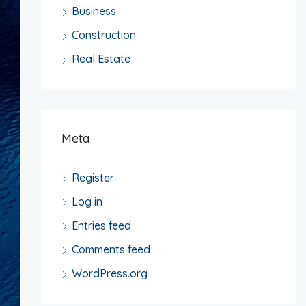
Business
Construction
Real Estate
Meta
Register
Log in
Entries feed
Comments feed
WordPress.org