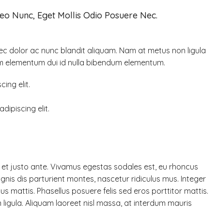
Leo Nunc, Eget Mollis Odio Posuere Nec.
nec dolor ac nunc blandit aliquam. Nam at metus non ligula
am elementum dui id nulla bibendum elementum.
ing elit.
dipiscing elit.
 et justo ante. Vivamus egestas sodales est, eu rhoncus
is dis parturient montes, nascetur ridiculus mus. Integer
us mattis. Phasellus posuere felis sed eros porttitor mattis.
 ligula. Aliquam laoreet nisl massa, at interdum mauris