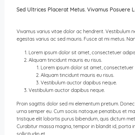
Sed Ultrices Placerat Metus. Vivamus Posuere 
Vivamus varius vitae dolor ac hendrerit. Vestibulum 
egestas varius ac sed mauris. Fusce at mi metus. N
Lorem ipsum dolor sit amet, consectetuer adipisc
Aliquam tincidunt mauris eu risus.
Lorem ipsum dolor sit amet, consectetuer a
Aliquam tincidunt mauris eu risus.
Vestibulum auctor dapibus neque.
Vestibulum auctor dapibus neque.
Proin sagittis dolor sed mi elementum pretium. Donec
urna semper eu. Cum sociis natoque penatibus et magn
tristique elit lobortis purus bibendum, quis dictum met
Curabitur massa magna, tempor in blandit id, porta in
sollicitudin et.