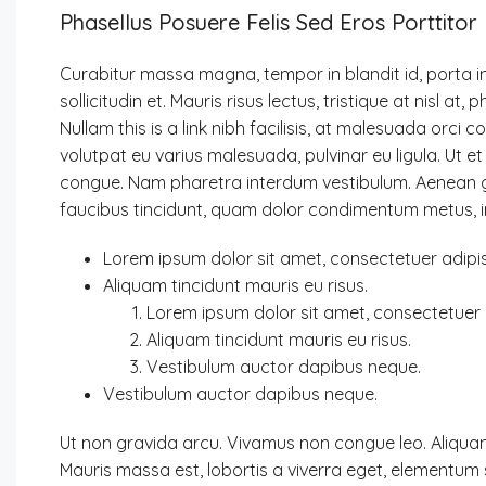
Phasellus Posuere Felis Sed Eros Porttitor 
Curabitur massa magna, tempor in blandit id, porta in
sollicitudin et. Mauris risus lectus, tristique at nisl at, 
Nullam this is a link nibh facilisis, at malesuada orci c
volutpat eu varius malesuada, pulvinar eu ligula. Ut et
congue. Nam pharetra interdum vestibulum. Aenean gra
faucibus tincidunt, quam dolor condimentum metus, in c
Lorem ipsum dolor sit amet, consectetuer adipisc
Aliquam tincidunt mauris eu risus.
Lorem ipsum dolor sit amet, consectetuer a
Aliquam tincidunt mauris eu risus.
Vestibulum auctor dapibus neque.
Vestibulum auctor dapibus neque.
Ut non gravida arcu. Vivamus non congue leo. Aliquam
Mauris massa est, lobortis a viverra eget, elementum 