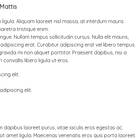
Mattis
 ligula. Aliquam laoreet nisl massa, at interdum mauris
pharetra tristique enim.
ongue. Nullam tempus sollicitudin cursus. Nulla elit mauris,
 adipiscing erat. Curabitur adipiscing erat vel libero tempus
vida mi non aliquet porttitor. Praesent dapibus, nisi a
onvallis libero ligula ut eros.
ing elit.
dipiscing elit.
 dapibus laoreet purus, vitae iaculis eros egestas ac.
sit amet ligula. Maecenas venenatis eros quis porta laoreet.