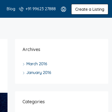
Blog
+91 99623 27888
Create a Listing
Archives
March 2016
January 2016
Categories