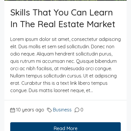
Skills That You Can Learn
In The Real Estate Market
Lorem ipsum dolor sit amet, consectetur adipiscing
elit. Duis mollis et sem sed sollicitudin. Donec non
odio neque. Aliquam hendrerit sollicitudin purus,
quis rutrum mi accumsan nec. Quisque bibendum
orci ac nibh facilisis, at malesuada orci congue.
Nullam tempus sollicitudin cursus. Ut et adipiscing
erat. Curabitur this is a text link libero tempus
congue. Duis mattis laoreet neque, et...
10 years ago
Business
0
Read More