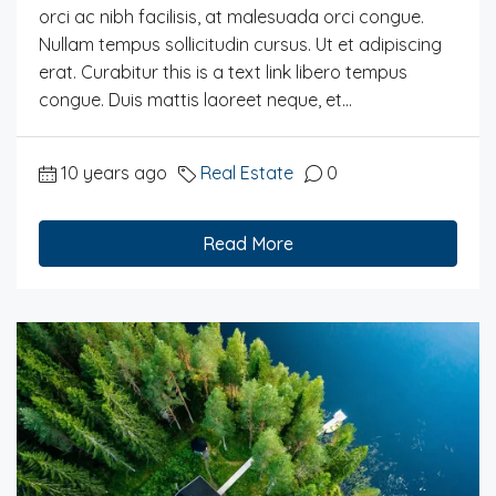
orci ac nibh facilisis, at malesuada orci congue.
Nullam tempus sollicitudin cursus. Ut et adipiscing
erat. Curabitur this is a text link libero tempus
congue. Duis mattis laoreet neque, et...
10 years ago
Real Estate
0
Read More