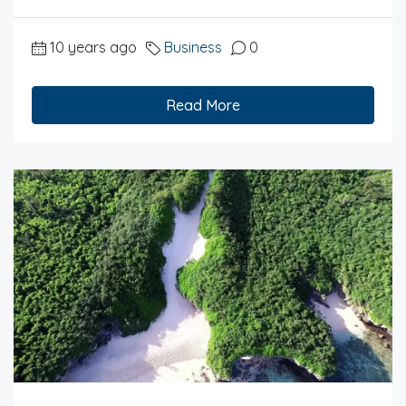
10 years ago
Business
0
Read More