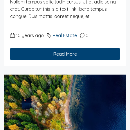
Nullam tempus sollicitudin cursus. Ut et adipiscing
erat. Curabitur this is a text link libero tempus
congue. Duis mattis laoreet neque, et...
10 years ago
Real Estate
0
Read More