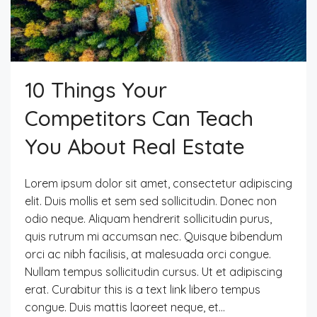
10 Things Your
Competitors Can Teach
You About Real Estate
Lorem ipsum dolor sit amet, consectetur adipiscing
elit. Duis mollis et sem sed sollicitudin. Donec non
odio neque. Aliquam hendrerit sollicitudin purus,
quis rutrum mi accumsan nec. Quisque bibendum
orci ac nibh facilisis, at malesuada orci congue.
Nullam tempus sollicitudin cursus. Ut et adipiscing
erat. Curabitur this is a text link libero tempus
congue. Duis mattis laoreet neque, et...