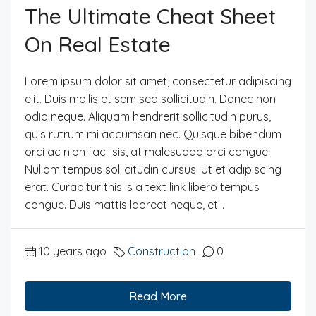
The Ultimate Cheat Sheet
On Real Estate
Lorem ipsum dolor sit amet, consectetur adipiscing
elit. Duis mollis et sem sed sollicitudin. Donec non
odio neque. Aliquam hendrerit sollicitudin purus,
quis rutrum mi accumsan nec. Quisque bibendum
orci ac nibh facilisis, at malesuada orci congue.
Nullam tempus sollicitudin cursus. Ut et adipiscing
erat. Curabitur this is a text link libero tempus
congue. Duis mattis laoreet neque, et...
10 years ago
Construction
0
Read More