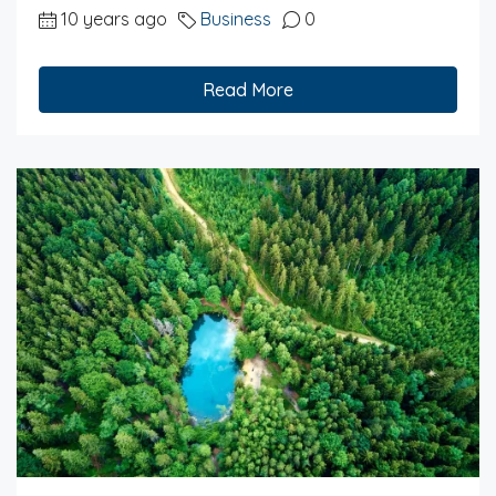
10 years ago
Business
0
Read More