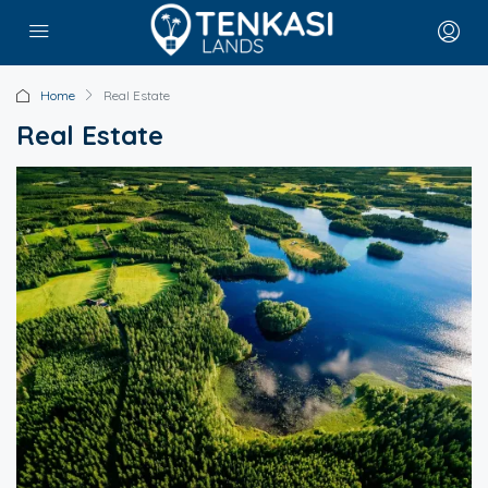
Home
Real Estate
Real Estate