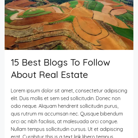
15 Best Blogs To Follow
About Real Estate
Lorem ipsum dolor sit amet, consectetur adipiscing
elit. Duis mollis et sem sed sollicitudin. Donec non
odio neque. Aliquam hendrerit sollicitudin purus,
quis rutrum mi accumsan nec. Quisque bibendum
orci ac nibh facilisis, at malesuada orci congue.
Nullam tempus sollicitudin cursus. Ut et adipiscing
erat. Curabitur this is a text link libero tempus