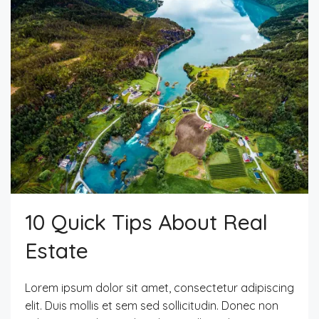
10 Quick Tips About Real
Estate
Lorem ipsum dolor sit amet, consectetur adipiscing
elit. Duis mollis et sem sed sollicitudin. Donec non